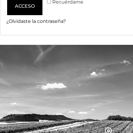
Recuérdame
ACCESO
¿Olvidaste la contraseña?