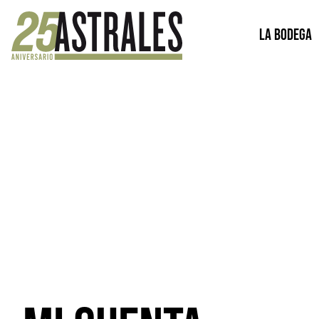
La bodega