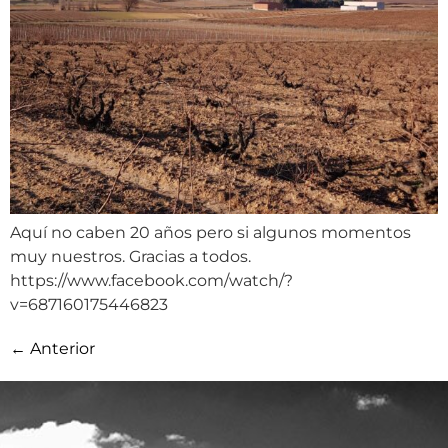
Aquí no caben 20 años pero si algunos momentos
muy nuestros. Gracias a todos.
https://www.facebook.com/watch/?
v=687160175446823
←
Anterior